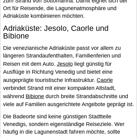
zum Strand von Sottomarina. Damit eignet sich der
Ort für Reisende, die Lagunenatmosphäre und
Adriaküste kombinieren möchten.
Adriaküste: Jesolo, Caorle und
Bibione
Die venezianische Adriaküste passt vor allem zu
längeren Strandaufenthalten, Familienferien und
Reisen mit dem Auto.
Jesolo
liegt günstig für
Ausflüge in Richtung Venedig und bietet eine
ausgeprägte touristische Infrastruktur.
Caorle
verbindet Strand mit einer kompakten Altstadt,
während
Bibione
durch breite Strandabschnitte und
viele auf Familien ausgerichtete Angebote geprägt ist.
Die Badeorte sind keine günstigen Stadtteile
Venedigs, sondern eigenständige Reiseziele. Wer
häufig in die Lagunenstadt fahren möchte, sollte