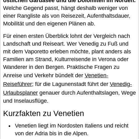
östlichen Gardasee und die Dolomiten im Norden.
Welche Gegend passt, hängt deshalb weniger von
einer Rangliste als von Reisezeit, Aufenthaltsdauer,
Mobilität und den eigenen Plänen ab.
Für einen ersten Überblick lohnt der Vergleich nach
Landschaft und Reiseart. Wer Venedig zu Fuß und
mit dem Vaporetto erleben möchte, plant anders als
Familien am Strand, Kulturreisende in Verona oder
Wanderer in den Bergen. Praktische Fragen zu
Anreise und Verkehr bündelt der
Venetien-
Reiseführer
; für die Lagunenstadt führt der
Venedig-
Urlaubsplaner
genauer durch Aufenthaltslagen, Wege
und Inselausflüge.
Kurzfakten zu Venetien
Venetien liegt im Nordosten Italiens und reicht
von der Adria bis in die Alpen.