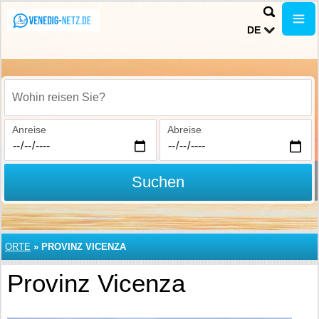
DE
Wohin reisen Sie?
Anreise
Abreise
Suchen
ORTE
»
PROVINZ VICENZA
Provinz Vicenza