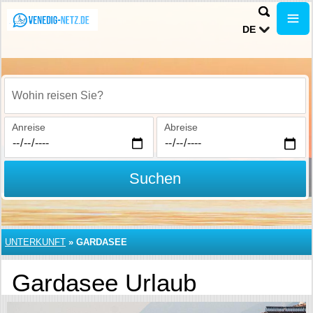
DE
Wohin reisen Sie?
Anreise
Abreise
Suchen
UNTERKUNFT
»
GARDASEE
Gardasee Urlaub