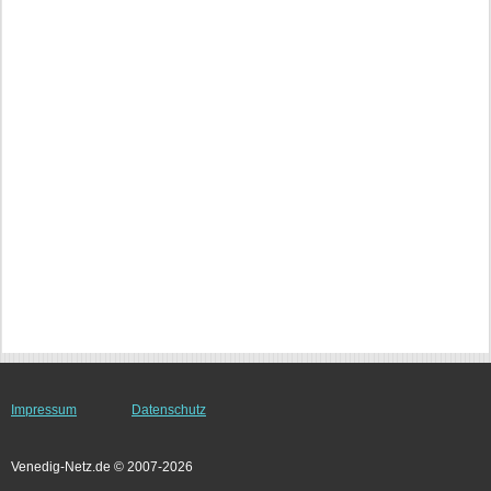
Impressum
Datenschutz
Venedig-Netz.de © 2007-2026