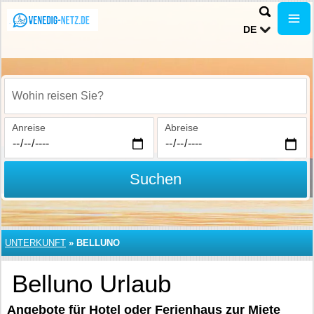
DE
Wohin reisen Sie?
Anreise
Abreise
Suchen
UNTERKUNFT
»
BELLUNO
Belluno Urlaub
Angebote für Hotel oder Ferienhaus zur Miete