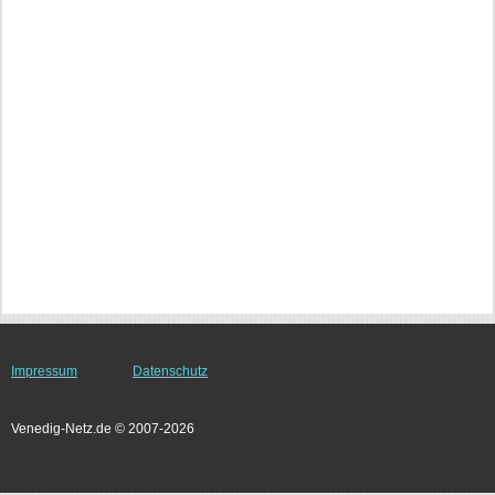
Impressum
Datenschutz
Venedig-Netz.de © 2007-2026