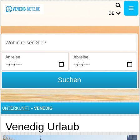
DE
Wohin reisen Sie?
Anreise
Abreise
Suchen
UNTERKUNFT
»
VENEDIG
Venedig Urlaub