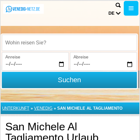
DE
Wohin reisen Sie?
Anreise
Abreise
Suchen
UNTERKUNFT
»
VENEDIG
»
SAN MICHELE AL TAGLIAMENTO
San Michele Al
Tagliamento Urlaub