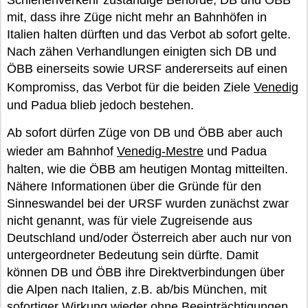
Schienenverkehr zuständige Behörde, DB und ÖBB
mit, dass ihre Züge nicht mehr an Bahnhöfen in
Italien halten dürften und das Verbot ab sofort gelte.
Nach zähen Verhandlungen einigten sich DB und
ÖBB einerseits sowie URSF andererseits auf einen
Kompromiss, das Verbot für die beiden Ziele
Venedig
und Padua blieb jedoch bestehen.
Ab sofort dürfen Züge von DB und ÖBB aber auch
wieder am Bahnhof
Venedig-Mestre
und Padua
halten, wie die ÖBB am heutigen Montag mitteilten.
Nähere Informationen über die Gründe für den
Sinneswandel bei der URSF wurden zunächst zwar
nicht genannt, was für viele Zugreisende aus
Deutschland und/oder Österreich aber auch nur von
untergeordneter Bedeutung sein dürfte. Damit
können DB und ÖBB ihre Direktverbindungen über
die Alpen nach Italien, z.B. ab/bis München, mit
sofortiger Wirkung wieder ohne Beeinträchtigungen