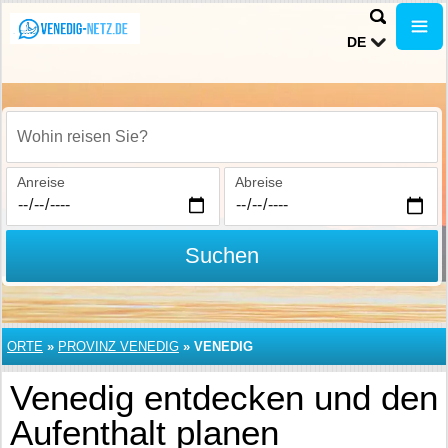
DE
Wohin reisen Sie?
Anreise
Abreise
Suchen
ORTE
»
PROVINZ VENEDIG
»
VENEDIG
Venedig entdecken und den
Aufenthalt planen