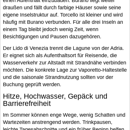
einen Aufenthalt einzubauen. Burano liegt weiter
draußen und fällt durch farbige Häuser sowie seine
eigene Inselstruktur auf. Torcello ist kleiner und wird
häufig mit Burano verbunden. Für alle drei Inseln an
einem Tag bleibt jedoch wenig Zeit, wenn
Besichtigungen und Pausen dazugehören.
Der Lido di Venezia trennt die Lagune von der Adria.
Er eignet sich als Aufenthaltsort für Reisende, die
Wasserverkehr zur Altstadt mit Strandnähe verbinden
möchten. Die konkrete Lage zur Vaporetto-Haltestelle
und die saisonale Strandnutzung sollten vor der
Buchung geprüft werden.
Hitze, Hochwasser, Gepäck und
Barrierefreiheit
Im Sommer können enge Wege, wenig Schatten und
Wartezeiten anstrengend werden. Trinkpausen,
leichte Tagesabschnitte und ein früher Beginn helfen