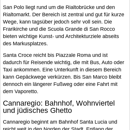
San Polo liegt rund um die Rialtobrücke und den
Rialtomarkt. Der Bereich ist zentral und gut für kurze
Wege, kann tagsüber jedoch sehr voll sein. Die
Frarikirche und die Scuola Grande di San Rocco
bieten wichtige Kunst- und Architekturziele abseits
des Markusplatzes.
Santa Croce reicht bis Piazzale Roma und ist
dadurch für Reisende wichtig, die mit Bus, Auto oder
Taxi ankommen. Eine Unterkunft in diesem Bereich
kann Gepäckwege verkürzen. Bis San Marco bleibt
dennoch ein längerer Fußweg oder eine Fahrt mit
dem Vaporetto.
Cannaregio: Bahnhof, Wohnviertel
und jüdisches Ghetto
Cannaregio beginnt am Bahnhof Santa Lucia und
reicht weit in den Norden der Stadt. Entlang der