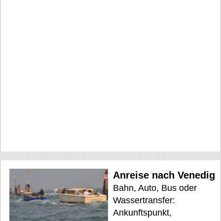
Anreise nach Venedig
Bahn, Auto, Bus oder
Wassertransfer:
Ankunftspunkt,