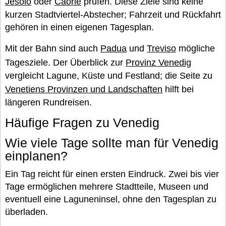
Jesolo
oder
Caorle
prüfen. Diese Ziele sind keine
kurzen Stadtviertel-Abstecher; Fahrzeit und Rückfahrt
gehören in einen eigenen Tagesplan.
Mit der Bahn sind auch
Padua
und
Treviso
mögliche
Tagesziele. Der Überblick zur
Provinz Venedig
vergleicht Lagune, Küste und Festland; die Seite zu
Venetiens Provinzen und Landschaften
hilft bei
längeren Rundreisen.
Häufige Fragen zu Venedig
Wie viele Tage sollte man für Venedig
einplanen?
Ein Tag reicht für einen ersten Eindruck. Zwei bis vier
Tage ermöglichen mehrere Stadtteile, Museen und
eventuell eine Laguneninsel, ohne den Tagesplan zu
überladen.