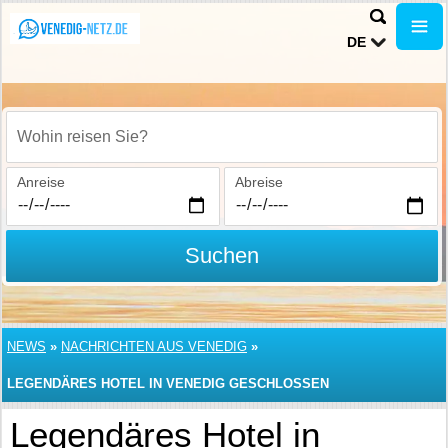
DE
Wohin reisen Sie?
Anreise
Abreise
Suchen
NEWS
»
NACHRICHTEN AUS VENEDIG
»
LEGENDÄRES HOTEL IN VENEDIG GESCHLOSSEN
Legendäres Hotel in