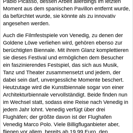
Pablo Picasso, dessen Arbeit allerdings im letzten
Moment aus dem spanischen Pavillon entfernt wurde,
da befürchtet wurde, sie könnte als zu innovativ
angesehen werden.
Auch die Filmfestspiele von Venedig, zu denen der
Goldene Löwe verliehen wird, gehören ebenso zur
berüchtigten Biennale. Mit ihrem Glanz komplettieren
sie dieses Festival und ermöglichen dem Besucher
ein faszinierendes Festspiel, das sich aus Musik,
Tanz und Theater zusammensetzt und jedem, der
dabei sein darf, unvergessliche Momente beschert.
Heutzutage wird die Kunstbiennale sogar von einer
Architekturbiennale vervollständigt. Beide finden nun
im Wechsel statt, sodass eine Reise nach Venedig in
jedem Jahr lohnt. Venedig verfügt über drei
Flughäfen; der größte davon ist der Flughafen
Venedig Marco Polo. Viele Billigfluganbieter aber,
fliegen vor allem, bereits ab 19,99 Euro, den