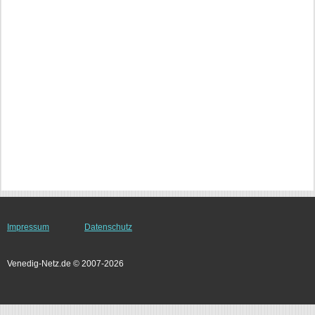
Impressum
Datenschutz
Venedig-Netz.de © 2007-2026