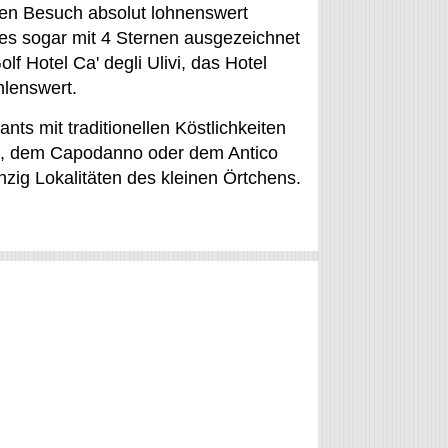
nen Besuch absolut lohnenswert
es sogar mit 4 Sternen ausgezeichnet
lf Hotel Ca' degli Ulivi, das Hotel
hlenswert.
ts mit traditionellen Köstlichkeiten
ni, dem Capodanno oder dem Antico
nzig Lokalitäten des kleinen Örtchens.