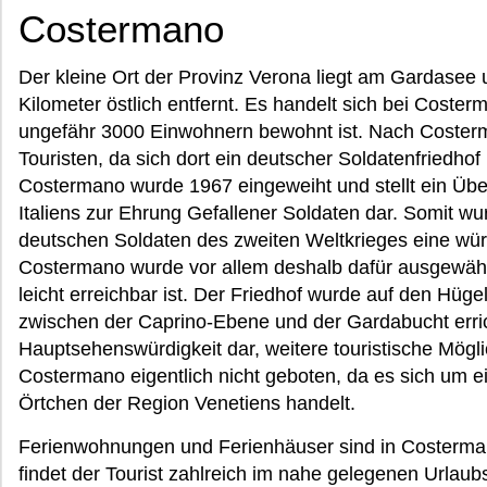
Costermano
Der kleine Ort der Provinz Verona liegt am Gardasee 
Kilometer östlich entfernt. Es handelt sich bei Coster
ungefähr 3000 Einwohnern bewohnt ist. Nach Coster
Touristen, da sich dort ein deutscher Soldatenfriedhof
Costermano wurde 1967 eingeweiht und stellt ein Ü
Italiens zur Ehrung Gefallener Soldaten dar. Somit wur
deutschen Soldaten des zweiten Weltkrieges eine wür
Costermano wurde vor allem deshalb dafür ausgewählt,
leicht erreichbar ist. Der Friedhof wurde auf den Hüge
zwischen der Caprino-Ebene und der Gardabucht erricht
Hauptsehenswürdigkeit dar, weitere touristische Mögl
Costermano eigentlich nicht geboten, da es sich um ein
Örtchen der Region Venetiens handelt.
Ferienwohnungen und Ferienhäuser sind in Costerman
findet der Tourist zahlreich im nahe gelegenen Urlaub