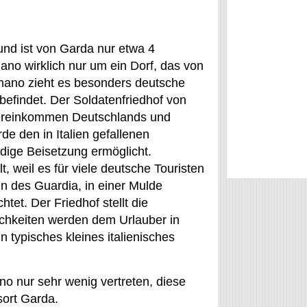
und ist von Garda nur etwa 4
mano wirklich nur um ein Dorf, das von
mano zieht es besonders deutsche
 befindet. Der Soldatenfriedhof von
bereinkommen Deutschlands und
de den in Italien gefallenen
dige Beisetzung ermöglicht.
 weil es für viele deutsche Touristen
ln des Guardia, in einer Mulde
et. Der Friedhof stellt die
ichkeiten werden dem Urlauber in
 typisches kleines italienisches
o nur sehr wenig vertreten, diese
sort Garda.