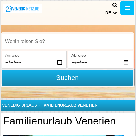
DE
Wohin reisen Sie?
Anreise
Abreise
Suchen
VENEDIG URLAUB
»
FAMILIENURLAUB VENETIEN
Familienurlaub Venetien