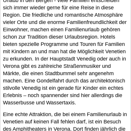
Urlaub in den Bergen - viele Familien entscheiden
sich immer wieder gerne für eine Reise in diese
Region. Die friedliche und romantische Atmosphäre
vieler Orte und die enorme Familienfreundlichkeit der
Einwohner, machen einen Familienurlaub gehören
schon zur Tradition dieser Urlaubsregion. Hotels
bieten spezielle Programme und Touren für Familien
mit Kindern an und man hat die Möglichkeit Venetien
zu erkunden. In der Hauptstadt Venedig oder auch in
Verona gibt es zahlreiche Straßenmusiker und
Märkte, die einen Stadtbummel sehr angenehm
machen. Eine Gondelfahrt durch das architektonisch
stilvolle Venedig ist ein gerade für Kinder ein echtes
Erlebnis – noch spannender sind hier allerdings die
Wasserbusse und Wassertaxis.
Eine echte Attraktion, die bei einem Familienurlaub in
Venetien auf keinen Fall fehlen darf, ist ein Besuch
des Amphitheaters in Verona. Dort finden jährlich die