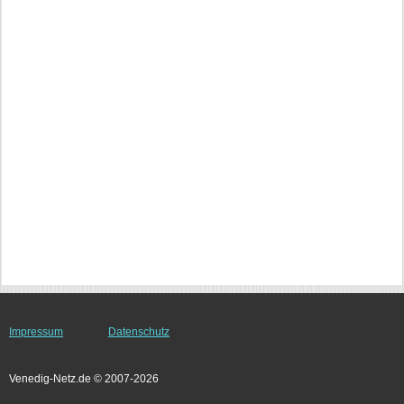
Impressum
Datenschutz
Venedig-Netz.de © 2007-2026