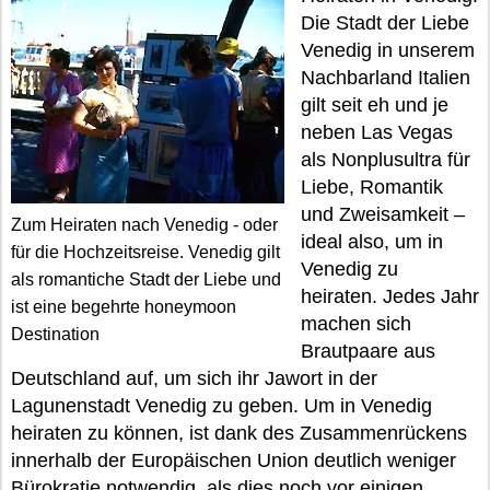
Die Stadt der Liebe
Venedig in unserem
Nachbarland Italien
gilt seit eh und je
neben Las Vegas
als Nonplusultra für
Liebe, Romantik
und Zweisamkeit –
Zum Heiraten nach Venedig - oder
ideal also, um in
für die Hochzeitsreise. Venedig gilt
Venedig zu
als romantiche Stadt der Liebe und
heiraten. Jedes Jahr
ist eine begehrte honeymoon
machen sich
Destination
Brautpaare aus
Deutschland auf, um sich ihr Jawort in der
Lagunenstadt Venedig zu geben. Um in Venedig
heiraten zu können, ist dank des Zusammenrückens
innerhalb der Europäischen Union deutlich weniger
Bürokratie notwendig, als dies noch vor einigen