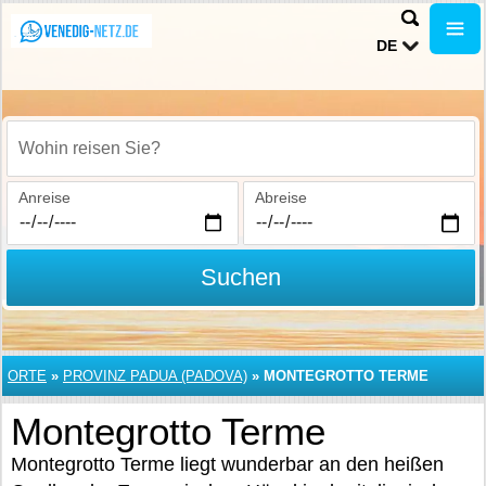
DE
Wohin reisen Sie?
Anreise
Abreise
Suchen
ORTE
»
PROVINZ PADUA (PADOVA)
»
MONTEGROTTO TERME
Montegrotto Terme
Montegrotto Terme liegt wunderbar an den heißen