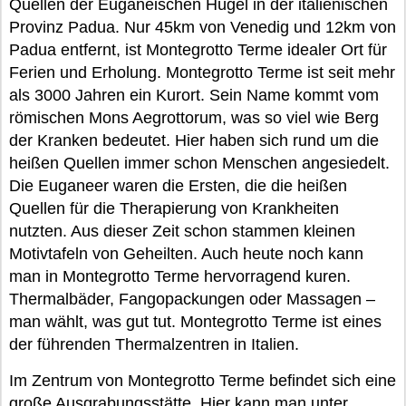
Quellen der Euganeischen Hügel in der italienischen
Provinz Padua. Nur 45km von Venedig und 12km von
Padua entfernt, ist Montegrotto Terme idealer Ort für
Ferien und Erholung. Montegrotto Terme ist seit mehr
als 3000 Jahren ein Kurort. Sein Name kommt vom
römischen Mons Aegrottorum, was so viel wie Berg
der Kranken bedeutet. Hier haben sich rund um die
heißen Quellen immer schon Menschen angesiedelt.
Die Euganeer waren die Ersten, die die heißen
Quellen für die Therapierung von Krankheiten
nutzten. Aus dieser Zeit schon stammen kleinen
Motivtafeln von Geheilten. Auch heute noch kann
man in Montegrotto Terme hervorragend kuren.
Thermalbäder, Fangopackungen oder Massagen –
man wählt, was gut tut. Montegrotto Terme ist eines
der führenden Thermalzentren in Italien.
Im Zentrum von Montegrotto Terme befindet sich eine
große Ausgrabungsstätte. Hier kann man unter