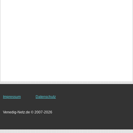
Impressum
Datenschutz
Venedig-Netz.de © 2007-2026