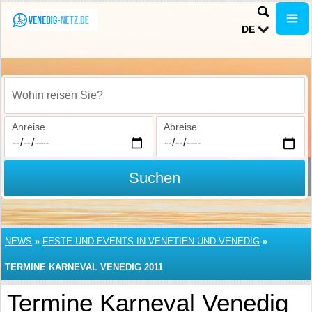
DE
Wohin reisen Sie?
Anreise
Abreise
Suchen
NEWS
»
FESTE UND EVENTS IN VENETIEN UND VENEDIG
»
TERMINE KARNEVAL VENEDIG 2011
Termine Karneval Venedig