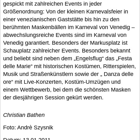
gespickt mit zahlreichen Events in jeder
Größenordnung: Von der kleinen Karnevalsfeier in
einer venezianischen Gaststätte bis hin zu den
berühmten Maskenbällen im Karneval von Venedig –
abwechslungsreiche Events sind im Karneval von
Venedig garantiert. Besonders der Markusplatz ist
Schauplatz zahlreicher Events. Besonders bekannt
und beliebt sind neben dem „Engelsflug“ das „Festa
delle Marie“ mit historischen Kostümen, Ritterspielen,
Musik und Straßenkünstlern sowie der „ Danza delle
ore“ mit Live-Konzerten, Kostüm-Umzügen und
einem Wettbewerb, bei dem die schönsten Masken
der diesjährigen Session gekürt werden.
Christian Bathen
Foto: Andrè Szysnik
Datum: 13.01.2011