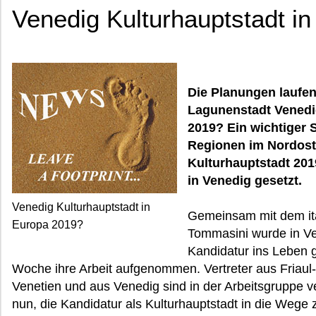
Venedig Kulturhauptstadt i
Die Planungen laufen
Lagunenstadt Venedi
2019? Ein wichtiger S
Regionen im Nordoste
Kulturhauptstadt 20
in Venedig gesetzt.
Venedig Kulturhauptstadt in
Gemeinsam mit dem ita
Europa 2019?
Tommasini wurde in Ve
Kandidatur ins Leben g
Woche ihre Arbeit aufgenommen. Vertreter aus Friaul-J
Venetien und aus Venedig sind in der Arbeitsgruppe v
nun, die Kandidatur als Kulturhauptstadt in die Wege 