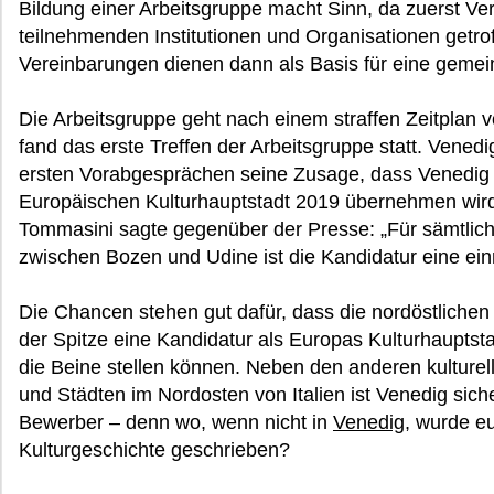
Bildung einer Arbeitsgruppe macht Sinn, da zuerst V
teilnehmenden Institutionen und Organisationen getr
Vereinbarungen dienen dann als Basis für eine geme
Die Arbeitsgruppe geht nach einem straffen Zeitplan
fand das erste Treffen der Arbeitsgruppe statt. Vened
ersten Vorabgesprächen seine Zusage, dass Venedig d
Europäischen Kulturhauptstadt 2019 übernehmen wird. 
Tommasini sagte gegenüber der Presse: „Für sämtlich
zwischen Bozen und Udine ist die Kandidatur eine ei
Die Chancen stehen gut dafür, dass die nordöstlichen 
der Spitze eine Kandidatur als Europas Kulturhauptsta
die Beine stellen können. Neben den anderen kulturel
und Städten im Nordosten von Italien ist Venedig sich
Bewerber – denn wo, wenn nicht in
Venedig
, wurde e
Kulturgeschichte geschrieben?