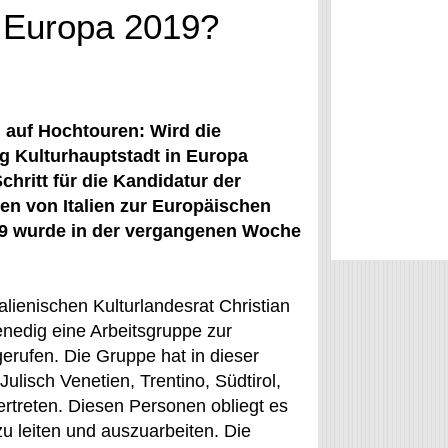
n Europa 2019?
 auf Hochtouren: Wird die
g Kulturhauptstadt in Europa
chritt für die Kandidatur der
n von Italien zur Europäischen
19 wurde in der vergangenen Woche
lienischen Kulturlandesrat Christian
nedig eine Arbeitsgruppe zur
erufen. Die Gruppe hat in dieser
ulisch Venetien, Trentino, Südtirol,
ertreten. Diesen Personen obliegt es
zu leiten und auszuarbeiten. Die