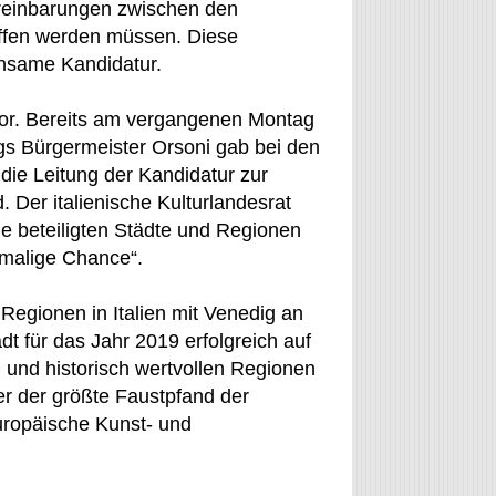
ereinbarungen zwischen den
offen werden müssen. Diese
insame Kandidatur.
 vor. Bereits am vergangenen Montag
igs Bürgermeister Orsoni gab bei den
ie Leitung der Kandidatur zur
Der italienische Kulturlandesrat
e beteiligten Städte und Regionen
nmalige Chance“.
Regionen in Italien mit Venedig an
dt für das Jahr 2019 erfolgreich auf
l und historisch wertvollen Regionen
er der größte Faustpfand der
uropäische Kunst- und