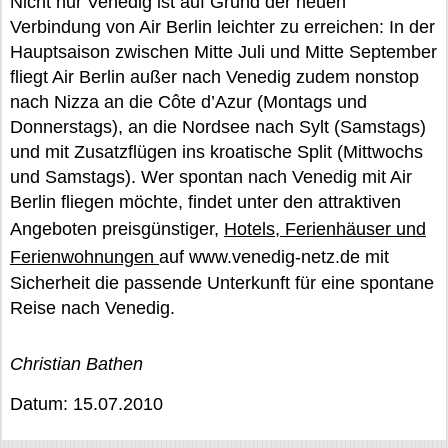
Nicht nur Venedig ist auf Grund der neuen
Verbindung von Air Berlin leichter zu erreichen: In der
Hauptsaison zwischen Mitte Juli und Mitte September
fliegt Air Berlin außer nach Venedig zudem nonstop
nach Nizza an die Côte d’Azur (Montags und
Donnerstags), an die Nordsee nach Sylt (Samstags)
und mit Zusatzflügen ins kroatische Split (Mittwochs
und Samstags). Wer spontan nach Venedig mit Air
Berlin fliegen möchte, findet unter den attraktiven
Angeboten preisgünstiger,
Hotels, Ferienhäuser und
Ferienwohnungen
auf www.venedig-netz.de mit
Sicherheit die passende Unterkunft für eine spontane
Reise nach Venedig.
Christian Bathen
Datum: 15.07.2010